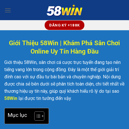
Bỏ
qua
nội
dung
ĐĂNG KÝ +188K
Giới Thiệu 58Win | Khám Phá Sân Chơi
Online Uy Tín Hàng Đầu
Giới thiệu 58Win, sân chơi cá cược trực tuyến đang tạo nên
tiếng vang lớn trong cộng đồng. Đây là một thế giới giải trí
đỉnh cao với sự đầu tư bài bản và chuyên nghiệp. Nội dung
được chia sẻ bên dưới sẽ phân tích toàn diện, chi tiết nhất về
thương hiệu uy tín này, giúp quý khách hiểu rõ lý do tại sao
58Win
lại được tin tưởng đến vậy.
Mục lục