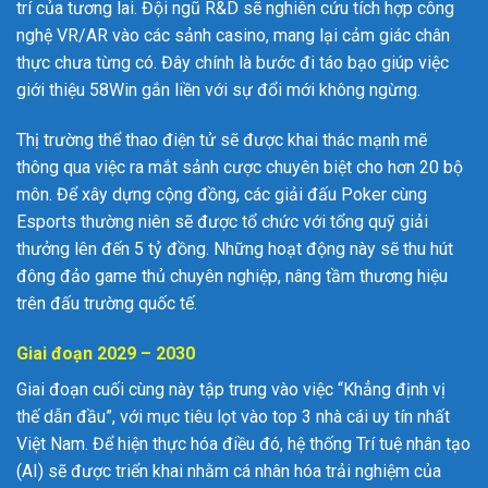
trí của tương lai. Đội ngũ R&D sẽ nghiên cứu tích hợp công
nghệ VR/AR vào các sảnh casino, mang lại cảm giác chân
thực chưa từng có. Đây chính là bước đi táo bạo giúp việc
giới thiệu 58Win gắn liền với sự đổi mới không ngừng.
Thị trường thể thao điện tử sẽ được khai thác mạnh mẽ
thông qua việc ra mắt sảnh cược chuyên biệt cho hơn 20 bộ
môn. Để xây dựng cộng đồng, các giải đấu Poker cùng
Esports thường niên sẽ được tổ chức với tổng quỹ giải
thưởng lên đến 5 tỷ đồng. Những hoạt động này sẽ thu hút
đông đảo game thủ chuyên nghiệp, nâng tầm thương hiệu
trên đấu trường quốc tế.
Giai đoạn 2029 – 2030
Giai đoạn cuối cùng này tập trung vào việc “Khẳng định vị
thế dẫn đầu”, với mục tiêu lọt vào top 3 nhà cái uy tín nhất
Việt Nam. Để hiện thực hóa điều đó, hệ thống Trí tuệ nhân tạo
(AI) sẽ được triển khai nhằm cá nhân hóa trải nghiệm của