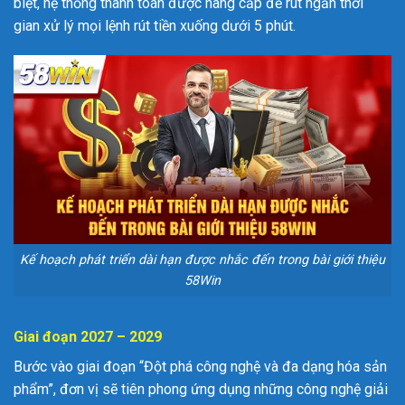
biệt, hệ thống thanh toán được nâng cấp để rút ngắn thời
gian xử lý mọi lệnh rút tiền xuống dưới 5 phút.
Kế hoạch phát triển dài hạn được nhắc đến trong bài giới thiệu
58Win
Giai đoạn 2027 – 2029
Bước vào giai đoạn “Đột phá công nghệ và đa dạng hóa sản
phẩm”, đơn vị sẽ tiên phong ứng dụng những công nghệ giải