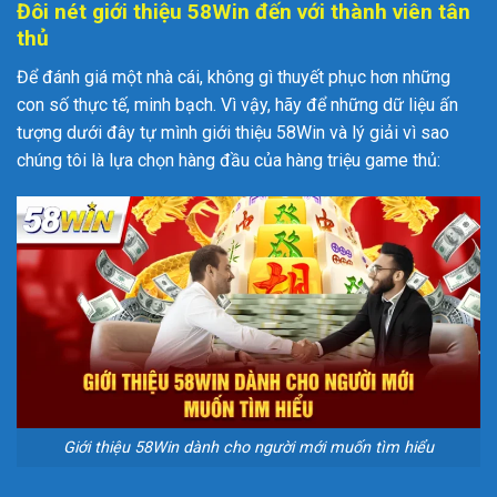
Đôi nét giới thiệu 58Win đến với thành viên tân
thủ
Để đánh giá một nhà cái, không gì thuyết phục hơn những
con số thực tế, minh bạch. Vì vậy, hãy để những dữ liệu ấn
tượng dưới đây tự mình giới thiệu 58Win và lý giải vì sao
chúng tôi là lựa chọn hàng đầu của hàng triệu game thủ:
Giới thiệu 58Win dành cho người mới muốn tìm hiểu