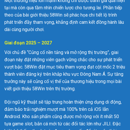
Một thương hiệu lớn mạnh không chỉ được đánh giá qua hiện
tại mà còn qua tầm nhìn chiến lược cho tương lai. Phần tiếp
theo của bài giới thiệu 58Win sẽ phác họa chi tiết lộ trình
phát triển đầy tham vọng, khẳng định cam kết đồng hành lâu
dài cùng người chơi.
Giai đoạn 2025 – 2027
Với chủ đề “Củng cố nền tảng và mở rộng thị trường”, giai
đoạn này đặt những viên gạch vững chắc cho sự phát triển
vượt bậc. 58Win đặt mục tiêu tham vọng đạt cột mốc 2 triệu
thành viên đăng ký trên khắp khu vực Đông Nam Á. Sự tăng
trưởng này sẽ củng cố vị thế của thương hiệu trong mọi bài
viết giới thiệu 58Win trên thị trường.
Đội ngũ kỹ thuật sẽ tập trung hoàn thiện ứng dụng di động,
đảm bảo trải nghiệm mượt mà 100% trên cả iOS lẫn
Android. Kho sản phẩm cũng được mở rộng với ít nhất 50
tựa game slot, bắn cá mới từ các đối tác lớn như JILI. Đặc