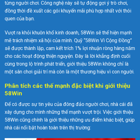
từng người chơi. Công nghệ này sẽ tự động gợi ý trò chơi,
đồng thời đề xuất các gói khuyến mãi phù hợp nhất với thói
quen của bạn.
Vượt ra khỏi khuôn khổ kinh doanh, 58Win sẽ thể hiện mạnh
mẽ trách nhiệm xã hội của mình. Quỹ “58Win Vì Cộng Đồng”
sẽ được thành lập, cam kết trích 1% lợi nhuận ròng hàng năm
cho các hoạt động thiện nguyện. Đây là lời khẳng định cuối
cùng trong lộ trình phát triển, giới thiệu 58Win không chỉ là
một sân chơi giải trí mà còn là một thương hiệu vì con người.
Phân tích các thế mạnh đặc biệt khi giới thiệu
58Win
Để có được sự tin yêu của đông đảo người chơi, nhà cái đã
xây dựng cho mình những thế mạnh vượt trội. Việc giới thiệu
58Win cũng chính là giới thiệu những ưu điểm khác biệt, giúp
nhà cái nổi bật hoàn toàn trên thị trường: