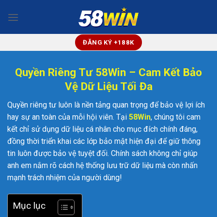
Bỏ
qua
nội
dung
ĐĂNG KÝ +188K
Quyền Riêng Tư 58Win – Cam Kết Bảo
Vệ Dữ Liệu Tối Đa
Quyền riêng tư luôn là nền tảng quan trọng để bảo vệ lợi ích
hay sự an toàn của mỗi hội viên. Tại
58Win
, chúng tôi cam
kết chỉ sử dụng dữ liệu cá nhân cho mục đích chính đáng,
đồng thời triển khai các lớp bảo mật hiện đại để giữ thông
tin luôn được bảo vệ tuyệt đối. Chính sách không chỉ giúp
anh em nắm rõ cách hệ thống lưu trữ dữ liệu mà còn nhấn
mạnh trách nhiệm của người dùng!
Mục lục