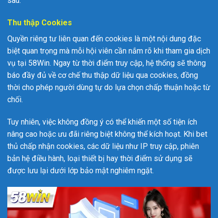
sau:
Thu thập Cookies
Quyền riêng tư liên quan đến cookies là một nội dung đặc
biệt quan trọng mà mỗi hội viên cần nắm rõ khi tham gia dịch
vụ tại 58Win. Ngay từ thời điểm truy cập, hệ thống sẽ thông
báo đầy đủ về cơ chế thu thập dữ liệu qua cookies, đồng
thời cho phép người dùng tự do lựa chọn chấp thuận hoặc từ
chối.
Tuy nhiên, việc không đồng ý có thể khiến một số tiện ích
nâng cao hoặc ưu đãi riêng biệt không thể kích hoạt. Khi bet
thủ chấp nhận cookies, các dữ liệu như IP truy cập, phiên
bản hệ điều hành, loại thiết bị hay thời điểm sử dụng sẽ
được lưu lại dưới lớp bảo mật nghiêm ngặt.