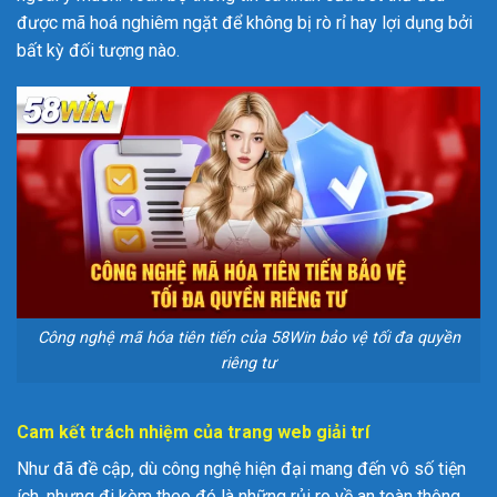
được mã hoá nghiêm ngặt để không bị rò rỉ hay lợi dụng bởi
bất kỳ đối tượng nào.
Công nghệ mã hóa tiên tiến của 58Win bảo vệ tối đa quyền
riêng tư
Cam kết trách nhiệm của trang web giải trí
Như đã đề cập, dù công nghệ hiện đại mang đến vô số tiện
ích, nhưng đi kèm theo đó là những rủi ro về an toàn thông