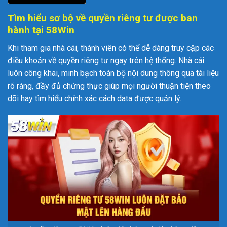
Tìm hiểu sơ bộ về quyền riêng tư được ban
hành tại 58Win
Khi tham gia nhà cái, thành viên có thể dễ dàng truy cập các
điều khoản về quyền riêng tư ngay trên hệ thống. Nhà cái
luôn công khai, minh bạch toàn bộ nội dung thông qua tài liệu
rõ ràng, đầy đủ chứng thực giúp mọi người thuận tiện theo
dõi hay tìm hiểu chính xác cách data được quản lý.