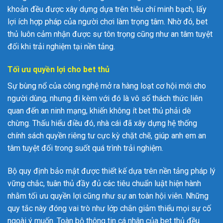
khoản đều được xây dựng dựa trên tiêu chí minh bạch, lấy
lợi ích hợp pháp của người chơi làm trọng tâm. Nhờ đó, bet
thủ luôn cảm nhận được sự tôn trọng cũng như an tâm tuyệt
đối khi trải nghiệm tại nền tảng.
Tối ưu quyền lợi cho bet thủ
Sự bùng nổ của công nghệ mở ra hàng loạt cơ hội mới cho
người dùng, nhưng đi kèm với đó là vô số thách thức liên
quan đến an ninh mạng, khiến không ít bet thủ phải dè
chừng. Thấu hiểu điều đó, nhà cái đã xây dựng hệ thống
chính sách quyền riêng tư cực kỳ chặt chẽ, giúp anh em an
tâm tuyệt đối trong suốt quá trình trải nghiệm.
Bộ quy định bảo mật được thiết kế dựa trên nền tảng pháp lý
vững chắc, tuân thủ đầy đủ các tiêu chuẩn luật hiện hành
nhằm tối ưu quyền lợi cũng như sự an toàn hội viên. Những
quy tắc này đóng vai trò như lớp chắn giảm thiểu mọi sự cố
ngoài ý muốn. Toàn bộ thông tin cá nhân của bet thủ đều