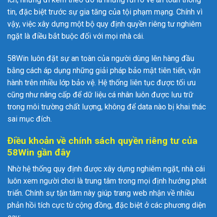
tin, đặc biệt trước sự gia tăng của tội phạm mạng. Chính vì
vậy, việc xây dựng một bộ quy định quyền riêng tư nghiêm
ngặt là điều bắt buộc đối với mọi nhà cái.
58Win luôn đặt sự an toàn của người dùng lên hàng đầu
bằng cách áp dụng những giải pháp bảo mật tiên tiến, vận
hành trên nhiều lớp bảo vệ. Hệ thống liên tục được tối ưu
cũng như nâng cấp để dữ liệu cá nhân luôn được lưu trữ
trong môi trường chất lượng, không để data nào bị khai thác
sai mục đích.
Điều khoản về chính sách quyền riêng tư của
58Win gần đây
Nhờ hệ thống quy định được xây dựng nghiêm ngặt, nhà cái
luôn xem người chơi là trung tâm trong mọi định hướng phát
triển. Chính sự tận tâm này giúp trang web nhận về nhiều
phản hồi tích cực từ cộng đồng, đặc biệt ở các phương diện