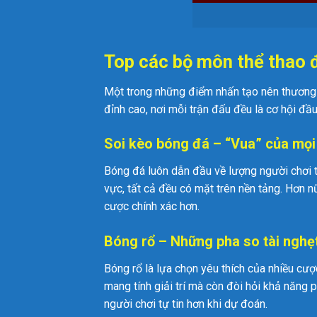
Top các bộ môn thể thao 
Một trong những điểm nhấn tạo nên thương 
đỉnh cao, nơi mỗi trận đấu đều là cơ hội đ
Soi kèo bóng đá – “Vua” của mọ
Bóng đá luôn dẫn đầu về lượng người chơi t
vực, tất cả đều có mặt trên nền tảng. Hơn n
cược chính xác hơn.
Bóng rổ – Những pha so tài nghẹt
Bóng rổ là lựa chọn yêu thích của nhiều cượ
mang tính giải trí mà còn đòi hỏi khả năng p
người chơi tự tin hơn khi dự đoán.