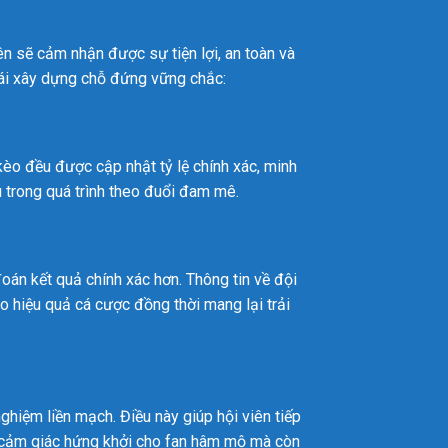
iên sẽ cảm nhận được sự tiện lợi, an toàn và
 cái xây dựng chỗ đứng vững chắc:
èo đều được cập nhật tỷ lệ chính xác, minh
 trong quá trình theo đuổi đam mê.
oán kết quả chính xác hơn. Thông tin về đội
ao hiệu quả cá cược đồng thời mang lại trải
ghiệm liền mạch. Điều này giúp hội viên tiếp
o cảm giác hứng khởi cho fan hâm mộ mà còn