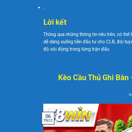
…
Lời kết
Thông qua những thông tin nêu trên, có thể
dễ dàng xuống tiền đầu tư cho CLB, đội tu
độ sôi động trong từng trận đấu.
Kèo Cầu Thủ Ghi Bàn
Đ
06
Th12