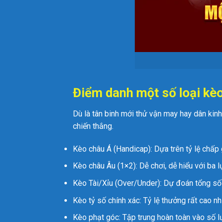
Điểm danh một số loại kèo
Dù là tân binh mới thử vận may hay dân kinh
chiến thắng.
Kèo châu Á (Handicap): Dựa trên tỷ lệ chấp 
Kèo châu Âu (1×2): Dễ chơi, dễ hiểu với ba 
Kèo Tài/Xỉu (Over/Under): Dự đoán tổng số
Kèo tỷ số chính xác: Tỷ lệ thưởng rất cao 
Kèo phạt góc: Tập trung hoàn toàn vào số lư