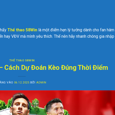
 thấy
Thể thao 58Win
là một điểm hẹn lý tưởng dành cho fan hâm 
yển hay VĐV mà mình yêu thích. Thế nên hãy nhanh chóng gia nhập
THỂ THAO 58WIN
 – Cách Dự Đoán Kèo Đúng Thời Điểm
ĂNG VÀO
06.12.2025
BỞI
ADMIN