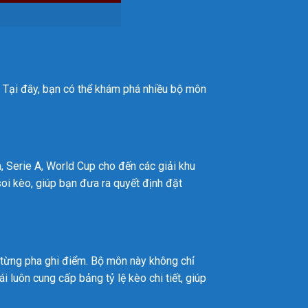
 Tại đây, bạn có thể khám phá nhiều bộ môn
 Serie A, World Cup cho đến các giải khu
soi kèo, giúp bạn đưa ra quyết định đặt
g từng pha ghi điểm. Bộ môn này không chỉ
i luôn cung cấp bảng tỷ lệ kèo chi tiết, giúp