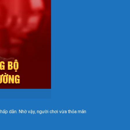
 hấp dẫn. Nhờ vậy, người chơi vừa thỏa mãn