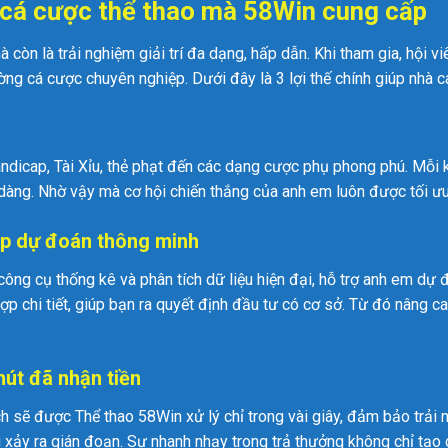
 cá cược thể thao mà 58Win cung cấp
còn là trải nghiệm giải trí đa dạng, hấp dẫn. Khi tham gia, hội v
ường cá cược chuyên nghiệp. Dưới đây là 3 lợi thế chính giúp nhà
dicap, Tài Xỉu, thẻ phạt đến các dạng cược phụ phong phú. Mỗi k
 dàng. Nhờ vậy mà cơ hội chiến thắng của anh em luôn được tối ưu
úp dự đoán thông minh
ông cụ thống kê và phân tích dữ liệu hiện đại, hỗ trợ anh em dự đ
ợp chi tiết, giúp bạn ra quyết định đầu tư có cơ sở. Từ đó nâng c
phút đã nhận tiền
h sẽ được Thể thao 58Win xử lý chỉ trong vài giây, đảm bảo trải n
g xảy ra gián đoạn. Sự nhanh nhạy trong trả thưởng không chỉ tạ