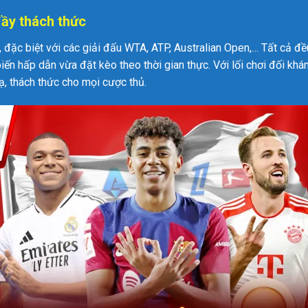
đầy thách thức
 đặc biệt với các giải đấu WTA, ATP, Australian Open,… Tất cả đề
ến hấp dẫn vừa đặt kèo theo thời gian thực. Với lối chơi đối kháng
, thách thức cho mọi cược thủ.