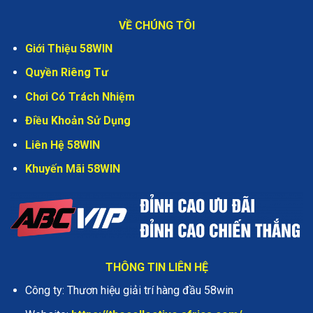
VỀ CHÚNG TÔI
Giới Thiệu 58WIN
Quyền Riêng Tư
Chơi Có Trách Nhiệm
Điều Khoản Sử Dụng
Liên Hệ 58WIN
Khuyến Mãi 58WIN
THÔNG TIN LIÊN HỆ
Công ty: Thươn hiệu giải trí hàng đầu 58win