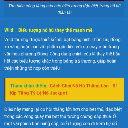
Tìm hiểu công dụng của các biểu tượng đặc biệt trong nổ hũ
thần tài
Wild – Biểu tượng nổ hũ thay thế mạnh mẽ
Wild thường được thiết kế nổi bật bằng hình Thần Tài, đồng
xu vàng hoặc các vật phẩm gắn liền với sự may mắn trong
văn hóa phương Đông. Công dụng chính của là thay thế hầu
hết các biểu tượng khác trong bảng trả thưởng, giúp hoàn
thiện những tổ hợp còn thiếu.
Tham khảo thêm:
Cách Chơi Nổ Hũ Thắng Lớn - Bí
Kíp Tăng Tỷ Lệ Nổ Jackpot
Điều này mang lại cơ hội thắng lớn hơn cho bet thủ, đặc biệt
trong các vòng quay mà bet thủ tưởng chừng sắp thua. Ở
một vài phiên bản nâng cấp, biểu tượng còn đi kèm hệ số