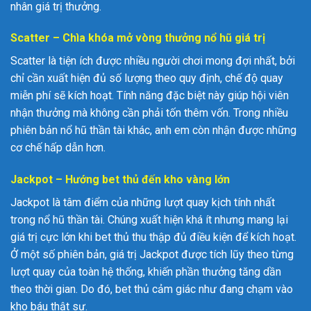
nhân giá trị thưởng.
Scatter – Chìa khóa mở vòng thưởng nổ hũ giá trị
Scatter là tiện ích được nhiều người chơi mong đợi nhất, bởi
chỉ cần xuất hiện đủ số lượng theo quy định, chế độ quay
miễn phí sẽ kích hoạt. Tính năng đặc biệt này giúp hội viên
nhận thưởng mà không cần phải tốn thêm vốn. Trong nhiều
phiên bản nổ hũ thần tài khác, anh em còn nhận được những
cơ chế hấp dẫn hơn.
Jackpot – Hướng bet thủ đến kho vàng lớn
Jackpot là tâm điểm của những lượt quay kịch tính nhất
trong nổ hũ thần tài. Chúng xuất hiện khá ít nhưng mang lại
giá trị cực lớn khi bet thủ thu thập đủ điều kiện để kích hoạt.
Ở một số phiên bản, giá trị Jackpot được tích lũy theo từng
lượt quay của toàn hệ thống, khiến phần thưởng tăng dần
theo thời gian. Do đó, bet thủ cảm giác như đang chạm vào
kho báu thật sự.