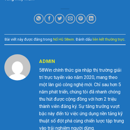
Bài viết này được đăng trong
Nổ Hũ 58win
. Đánh dấu
liên kết thường trực
.
ADMIN
58Win chính thức gia nhập thị trường giải
trí trực tuyến vào năm 2020, mang theo
một làn gió công nghệ mới. Chỉ sau hơn 5
năm phát triển, chúng tôi đã nhanh chóng
thu hút được cộng đồng với hơn 2 triệu
thành viên đăng ký. Sự tăng trưởng vượt
bậc này đến từ việc ứng dụng nền tảng kỹ
thuật số đột phá cùng chiến lược tập trung
vào trải nghiệm người dùng.