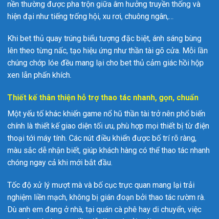
nền thường được pha trộn giữa âm hưởng truyền thống và
hiện đại như tiếng trống hội, xu rơi, chuông ngân,…
Khi bet thủ quay trúng biểu tượng đặc biệt, ánh sáng bùng
lên theo từng nấc, tạo hiệu ứng như thần tài gõ cửa. Mỗi lần
chúng chớp lóe đều mang lại cho bet thủ cảm giác hồi hộp
xen lẫn phấn khích.
Thiết kế thân thiện hỗ trợ thao tác nhanh, gọn, chuẩn
Một yếu tố khác khiến game nổ hũ thần tài trở nên phổ biến
chính là thiết kế giao diện tối ưu, phù hợp mọi thiết bị từ điện
thoại tới máy tính. Các nút điều khiển được bố trí rõ ràng,
màu sắc dễ nhận biết, giúp khách hàng có thể thao tác nhanh
chóng ngay cả khi mới bắt đầu.
Tốc độ xử lý mượt mà và bố cục trực quan mang lại trải
nghiệm liền mạch, không bị gián đoạn bởi thao tác rườm rà.
Dù anh em đang ở nhà, tại quán cà phê hay di chuyển, việc