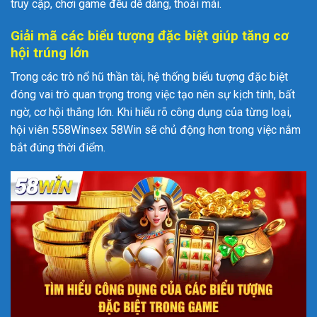
truy cập, chơi game đều dễ dàng, thoải mái.
Giải mã các biểu tượng đặc biệt giúp tăng cơ
hội trúng lớn
Trong các trò nổ hũ thần tài, hệ thống biểu tượng đặc biệt
đóng vai trò quan trọng trong việc tạo nên sự kịch tính, bất
ngờ, cơ hội thắng lớn. Khi hiểu rõ công dụng của từng loại,
hội viên 558Winsex 58Win sẽ chủ động hơn trong việc nắm
bắt đúng thời điểm.