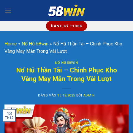
Bỏ
qua
nội
dung
ĐĂNG KÝ +188K
Home
»
Nổ Hũ 58win
»
Nổ Hũ Thần Tài – Chinh Phục Kho
Vàng May Mắn Trong Vài Lượt
NỔ HŨ 58WIN
Nổ Hũ Thần Tài – Chinh Phục Kho
Vàng May Mắn Trong Vài Lượt
ĐĂNG VÀO
13.12.2025
BỞI
ADMIN
13
Th12