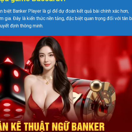
n biệt Banker Player là gì để dự đoán kết quả bài chính xác hơn,
m gia. Đây là kiến thức nền tảng, đặc biệt quan trọng đối với tân b
uyết định thông minh.