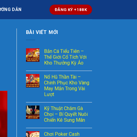
ƯỚNG DẪN
ĐĂNG KÝ +188K
BÀI VIẾT MỚI
Bắn Cá Tiểu Tiên –
Thế Giới Cổ Tích Với
Kho Thưởng Kỳ Ảo
Nổ Hũ Thần Tài –
Chinh Phục Kho Vàng
May Mắn Trong Vài
Lượt
Kỹ Thuật Chăm Gà
Chọi – Bí Quyết Nuôi
Chiến Kê Sung Mãn
Chơi Poker Cash