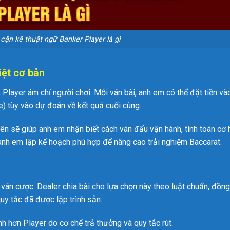
 cặn kẽ thuật ngữ Banker Player là gì
iệt cơ bản
 Player ám chỉ người chơi. Mỗi ván bài, anh em có thể đặt tiền và
e) tùy vào dự đoán về kết quả cuối cùng.
bên sẽ giúp anh em nhận biết cách ván đấu vận hành, tính toán cơ 
, anh em lập kế hoạch phù hợp để nâng cao trải nghiệm Baccarat.
ván cược. Dealer chia bài cho lựa chọn này theo luật chuẩn, đồng
uy tắc đã được lập trình sẵn:
nh hơn Player do cơ chế trả thưởng và quy tắc rút.