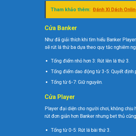
Tham khảo thêm:
Đánh Xì Dách Onlin
Cửa Banker
Như đã giải thích khi tìm hiểu Banker Player
sẽ rút lá thứ ba dựa theo quy tắc nghiêm ng
Tổng điểm nhỏ hơn 3: Rút lên lá thứ 3.
Tổng điểm dao động từ 3-5: Quyết định p
Tổng từ 6-7: Giữ nguyên.
Cửa Player
Player đại diện cho người chơi, không chịu
rút đơn giản hơn Banker nhưng bet thủ cũn
Tổng từ 0-5: Rút lá bài thứ 3.